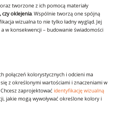
oraz tworzone z ich pomocą materiały
 czy oklejenia
. Wspólnie tworzą one spójną
acja wizualna to nie tylko ładny wygląd. Jej
w, a w konsekwencji – budowanie świadomości
h połączeń kolorystycznych i odcieni ma
e się z określonymi wartościami i znaczeniami w
ść. Chcesz zaprojektować
identyfikację wizualną
i, jakie mogą wywoływać określone kolory i