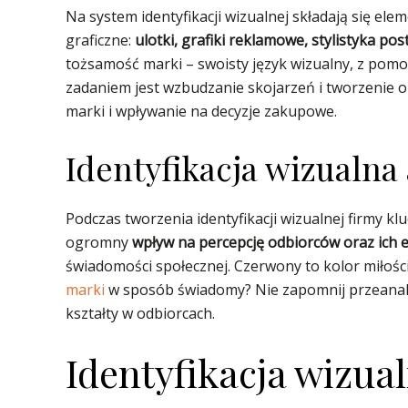
Na system identyfikacji wizualnej składają się elem
graficzne:
ulotki, grafiki reklamowe, stylistyka po
tożsamość marki – swoisty język wizualny, z pomocą
zadaniem jest wzbudzanie skojarzeń i tworzenie 
marki i wpływanie na decyzje zakupowe.
Identyfikacja wizualna
Podczas tworzenia identyfikacji wizualnej firmy k
ogromny
wpływ na percepcję odbiorców oraz ich 
świadomości społecznej. Czerwony to kolor miłości,
marki
w sposób świadomy? Nie zapomnij przeanali
kształty w odbiorcach.
Identyfikacja wizua