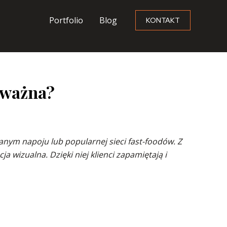
Portfolio
Blog
KONTAKT
t ważna?
anym napoju lub popularnej sieci fast-foodów. Z
 wizualna. Dzięki niej klienci zapamiętają i