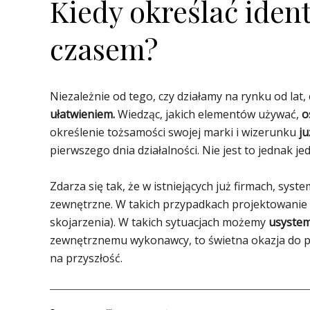
Kiedy określać ident
czasem?
Niezależnie od tego, czy działamy na rynku od la
ułatwieniem.
Wiedząc, jakich elementów używać,
o
określenie tożsamości swojej marki i wizerunku
ju
pierwszego dnia działalności. Nie jest to jednak je
Zdarza się tak, że w istniejących już firmach, syst
zewnętrzne. W takich przypadkach projektowanie 
skojarzenia). W takich sytuacjach możemy
usystema
zewnętrznemu wykonawcy, to świetna okazja do po
na przyszłość.