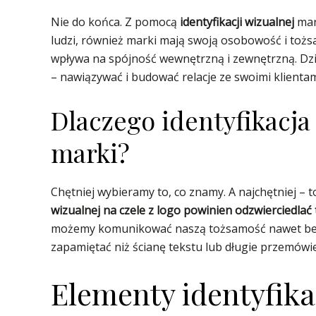
Nie do końca. Z pomocą
identyfikacji wizualnej
mar
ludzi, również marki mają swoją osobowość i tożs
wpływa na spójność wewnętrzną i zewnętrzną. Dzi
– nawiązywać i budować relacje ze swoimi klientam
Dlaczego identyfikacj
marki?
Chętniej wybieramy to, co znamy. A najchętniej –
wizualnej na czele z logo powinien odzwierciedla
możemy komunikować naszą tożsamość nawet bez 
zapamiętać niż ścianę tekstu lub długie przemówie
Elementy identyfika