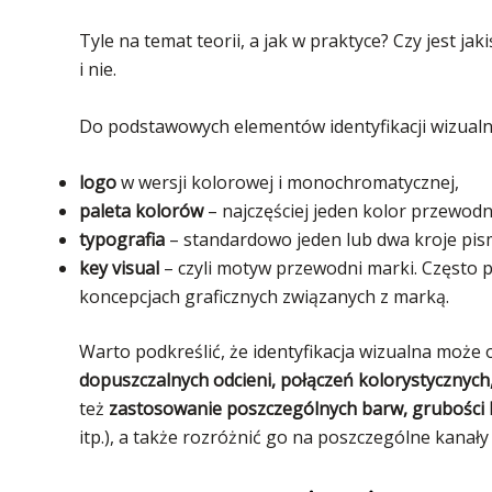
Tyle na temat teorii, a jak w praktyce? Czy jest jak
i nie.
Do podstawowych elementów identyfikacji wizualne
logo
w wersji kolorowej i monochromatycznej,
paleta kolorów
– najczęściej jeden kolor przewodn
typografia
– standardowo jeden lub dwa kroje pi
key visual
– czyli motyw przewodni marki. Często 
koncepcjach graficznych związanych z marką.
Warto podkreślić, że identyfikacja wizualna moż
dopuszczalnych odcieni, połączeń kolorystycznych,
też
zastosowanie poszczególnych barw, grubości li
itp.), a także rozróżnić go na poszczególne kanały