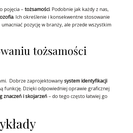
go pojęcia –
tożsamości
. Podobnie jak każdy z nas,
lozofia
. Ich określenie i konsekwentne stosowanie
umacniać pozycję w branży, ale przede wszystkim
dowaniu tożsamości
ciami. Dobrze zaprojektowany
system identyfikacji
ą funkcję. Dzięki odpowiedniej oprawie graficznej
g znaczeń i skojarzeń
– do tego często łatwiej go
zykłady