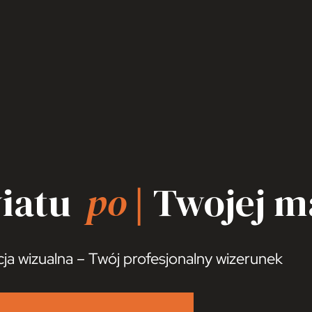
iatu
pot
|
Twojej m
cja wizualna – Twój profesjonalny wizerunek