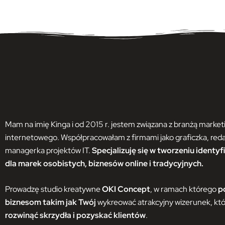
Mam na imię Kinga i od 2015 r. jestem związana z branżą market
internetowego. Współpracowałam z firmami jako graficzka, reda
managerka projektów IT.
Specjalizuję się w tworzeniu identyf
dla marek osobistych, biznesów online i tradycyjnych.
Prowadzę studio kreatywne
OKI Concept
, w ramach którego
p
biznesom takim jak Twój
wykreować atrakcyjny wizerunek, któ
rozwinąć skrzydła i pozyskać klientów
.