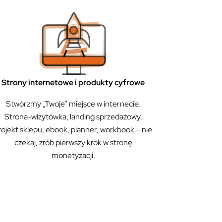
Strony internetowe i produkty cyfrowe
Stwórzmy „Twoje” miejsce w internecie.
Strona-wizytówka, landing sprzedażowy,
rojekt sklepu, ebook, planner, workbook – nie
czekaj, zrób pierwszy krok w stronę
monetyzacji.