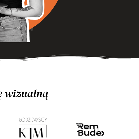
ję wizualną