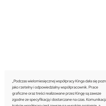
„Podczas wielomiesięcznej współpracy Kinga dała się poz
jako rzetelny i odpowiedzialny współpracownik. Prace
graficzne oraz treści realizowane przez Kingę są zawsze
zgodne ze specyfikacją i dostarczane na czas. Komunikacj
trakcie współpracy jest zawsze na wysokim poziomie, a