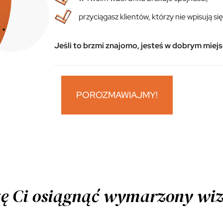
przyciągasz klientów, którzy nie wpisują si
Jeśli to brzmi znajomo, jesteś w dobrym miejs
POROZMAWIAJMY!
ę Ci osiągnąć wymarzony wiz