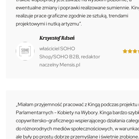
ewentualne zmiany i poprawki realizowane sumiennie. Kin
realizuje prace graficzne zgodnie ze sztuką, trendami
projektowymi i nutką artyzmu”.
Krzysztof Rdzeń
właściciel SOHO
Shop/SOHO B2B, redaktor
naczelny Mensis.pl
„Miałam przyjemność pracować z Kingą podczas projektu
Parlamentarnych - Kobiety na Wybory. Kinga bardzo szybk
copywritersko-graficznego wspierającego działania całeg
do różnorodnych mediów społecznościowych, w warunkach ba
ale były po prostu dobrze przemyślane i świetnie zrobion