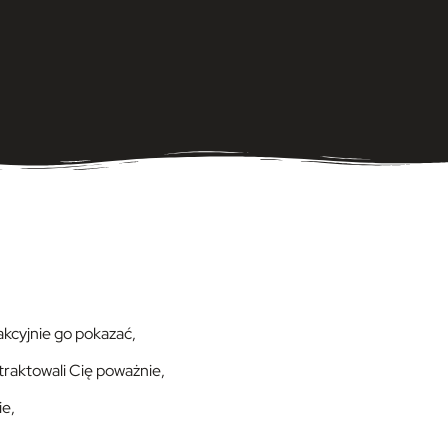
rakcyjnie go pokazać,
 traktowali Cię poważnie,
ie,