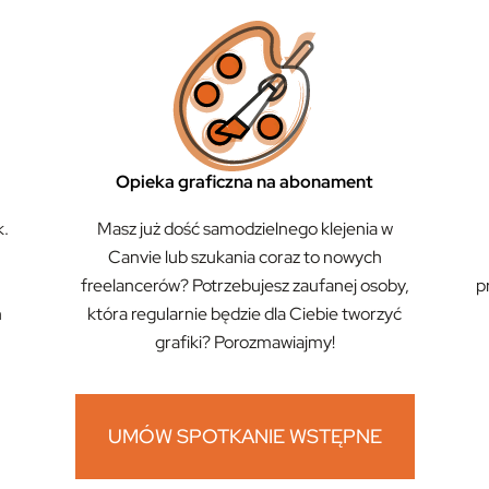
Opieka graficzna na abonament
k.
Masz już dość samodzielnego klejenia w
Canvie lub szukania coraz to nowych
freelancerów? Potrzebujesz zaufanej osoby,
p
h
która regularnie będzie dla Ciebie tworzyć
grafiki? Porozmawiajmy!
UMÓW SPOTKANIE WSTĘPNE