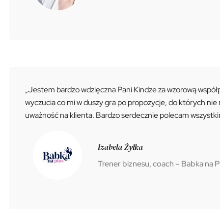
„Jestem bardzo wdzięczna Pani Kindze za wzorową współp
wyczucia co mi w duszy gra po propozycje, do których nie
uważność na klienta. Bardzo serdecznie polecam wszystkim 
Izabela Żyłka
Trener biznesu, coach – Babka na 