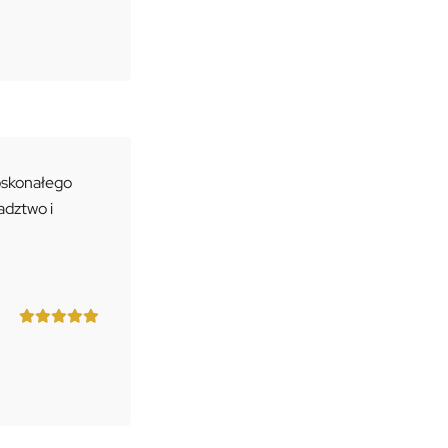
oskonałego
adztwo i