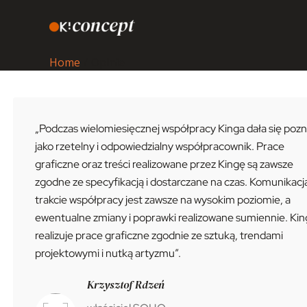
Skip
to
content
Home
Opinie
„Podczas wielomiesięcznej współpracy Kinga dała się poz
jako rzetelny i odpowiedzialny współpracownik. Prace
graficzne oraz treści realizowane przez Kingę są zawsze
zgodne ze specyfikacją i dostarczane na czas. Komunikacj
trakcie współpracy jest zawsze na wysokim poziomie, a
ewentualne zmiany i poprawki realizowane sumiennie. Kin
realizuje prace graficzne zgodnie ze sztuką, trendami
projektowymi i nutką artyzmu”.
Krzysztof Rdzeń