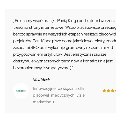
„Polecamy współpracę z Panią Kingą pod kątem tworzeni
treści na strony internetowe. Współpraca zawsze przebie
bardzo sprawnie na wszystkich etapach realizacji zleconyc
projektów. Pani Kinga pisze dobre jakościowo teksty, zgodn
zasadami SEO oraz wykonuje gruntowny research przed
przygotowaniem artykułów. Jest elastyczna i zawsze
dotrzymuje wyznaczonych terminów, a kontakt z nią jest
bezproblemowy i sympatyczny :)”
Medidesk
Innowacyjne rozwiązania dla
placówek medycznych, Dział
marketingu