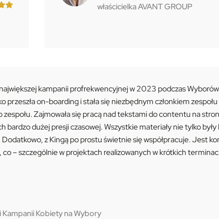
właścicielka AVANT GROUP
 największej kampanii profrekwencyjnej w 2023 podczas Wyborów
o przeszła on-boarding i stała się niezbędnym członkiem zespołu
o zespołu. Zajmowała się pracą nad tekstami do contentu na str
rdzo dużej presji czasowej. Wszystkie materiały nie tylko były 
e. Dodatkowo, z Kingą po prostu świetnie się współpracuje. Jest 
co – szczególnie w projektach realizowanych w krótkich terminac
i Kampanii Kobiety na Wybory